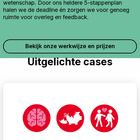
wetenschap. Door ons heldere 5-stappenplan
halen we de deadline én zorgen we voor genoeg
ruimte voor overleg en feedback.
Bekijk onze werkwijze en prijzen
Uitgelichte cases
Lees
meer
over
Voorlichting
vanuit
wetenschap:
animaties