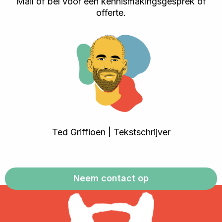
Mail of bel voor een kennismakingsgesprek of
offerte.
Ted Griffioen | Tekstschrijver
Neem contact op