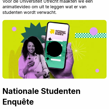
Voor de Universiteit Utrecht maakten we een
animatievideo om uit te leggen wat er van
studenten wordt verwacht.
Speel
video
af
Nationale Studenten
Enquête