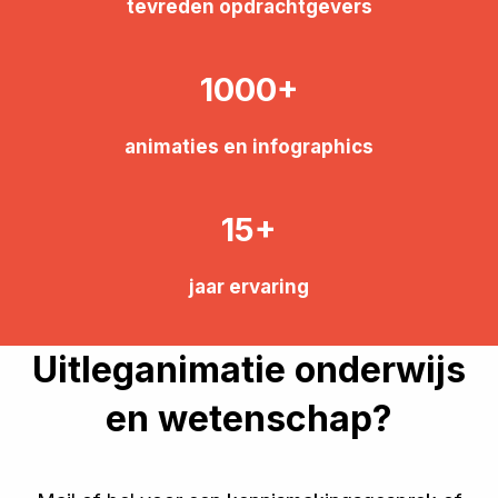
tevreden opdrachtgevers
1000
animaties en infographics
15
jaar ervaring
Uitleganimatie onderwijs
en wetenschap?