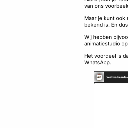
van ons voorbeeld
Maar je kunt ook 
bekend is. En dus 
Wij hebben bijvoo
animatiestudio
op 
Het voordeel is da
WhatsApp.