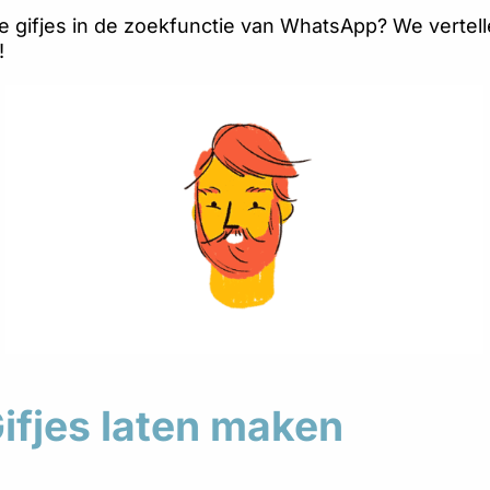
 je gifjes in de zoekfunctie van WhatsApp? We vertell
!
Gifjes laten maken