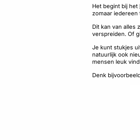
Het begint bij het
zomaar iedereen to
Dit kan van alles
verspreiden. Of g
Je kunt stukjes u
natuurlijk ook nie
mensen leuk vinde
Denk bijvoorbeeld