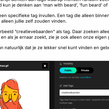
 kun je denken aan ‘man with beard’, ‘fun beard’ of
een specifieke tag invullen. Een tag die alleen binne
alleen jullie zelf zouden vinden.
rbeeld “creatievebaarden” als tag. Daar zoeken allee
en als je ernaar zoekt, zie je ook alleen onze eigen g
n natuurlijk dat je ze lekker snel kunt vinden en ge