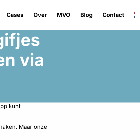
Cases
Over
MVO
Blog
Contact
gifjes
n via
App kunt
 maken. Maar onze