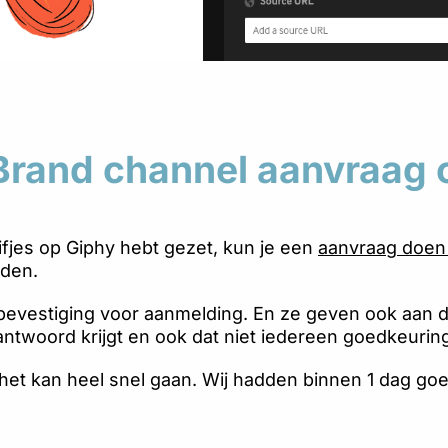
 Brand channel aanvraag 
gifjes op Giphy hebt gezet, kun je een
aanvraag doen 
den.
 bevestiging voor aanmelding. En ze geven ook aan 
antwoord krijgt en ook dat niet iedereen goedkeuring 
 het kan heel snel gaan. Wij hadden binnen 1 dag go