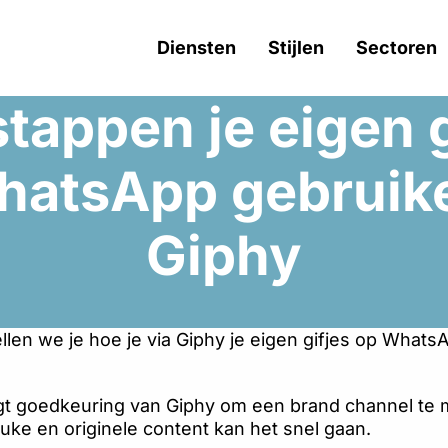
Diensten
Stijlen
Sectoren
stappen je eigen 
hatsApp gebruike
Giphy
ellen we je hoe je via Giphy je eigen gifjes op Whats
ijgt goedkeuring van Giphy om een brand channel te
euke en originele content kan het snel gaan.