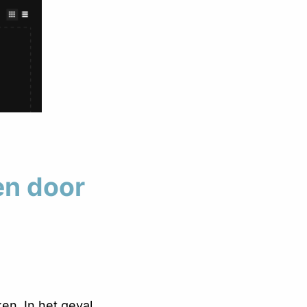
en door
en. In het geval