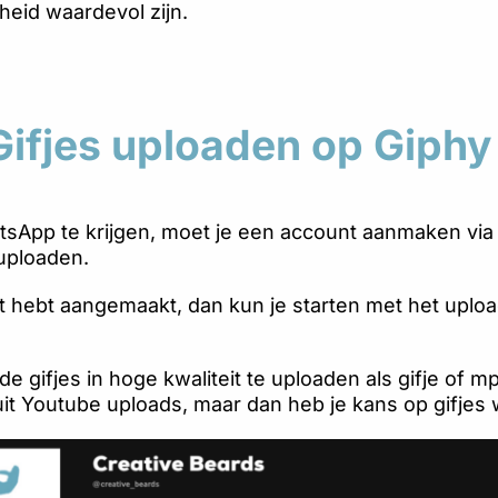
kheid waardevol zijn.
Gifjes uploaden op Giphy
tsApp te krijgen, moet je een account aanmaken vi
 uploaden.
t hebt aangemaakt, dan kun je starten met het upload
e gifjes in hoge kwaliteit te uploaden als gifje of m
it Youtube uploads, maar dan heb je kans op gifjes wa