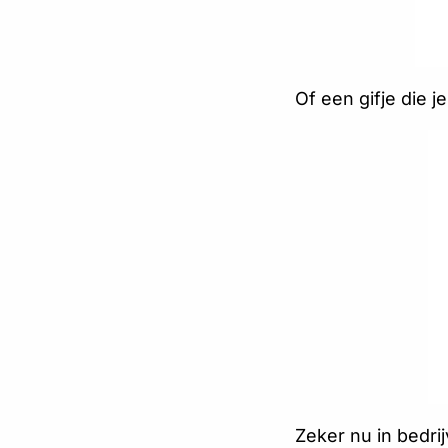
Of een gifje die 
Zeker nu in bedri