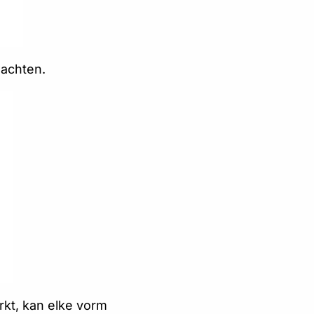
wachten.
rkt, kan elke vorm