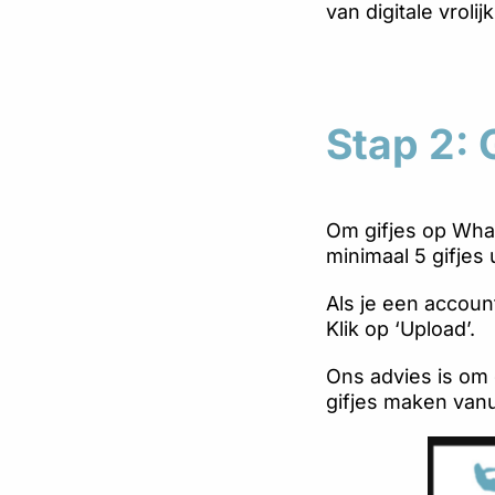
van digitale vrolij
Stap 2: 
Om gifjes op Wha
minimaal 5 gifjes
Als je een accoun
Klik op ‘Upload’.
Ons advies is om d
gifjes maken vanu