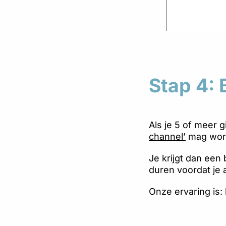
Stap 4:
Als je 5 of meer 
channel’
mag wor
Je krijgt dan een
duren voordat je 
Onze ervaring is: