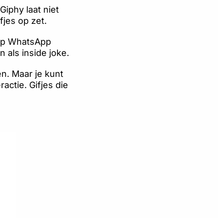
Giphy laat niet
fjes op zet.
f op WhatsApp
 als inside joke.
en. Maar je kunt
ractie. Gifjes die